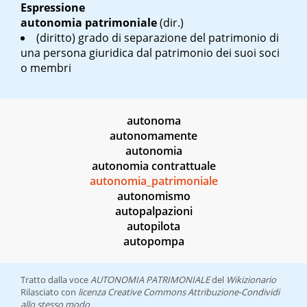
Espressione
autonomia patrimoniale
(dir.)
(diritto) grado di separazione del patrimonio di
una persona giuridica dal patrimonio dei suoi soci
o membri
autonoma
autonomamente
autonomia
autonomia contrattuale
autonomia_patrimoniale
autonomismo
autopalpazioni
autopilota
autopompa
Tratto dalla voce
AUTONOMIA PATRIMONIALE
del
Wikizionario
Rilasciato con
licenza Creative Commons Attribuzione-Condividi
allo stesso modo