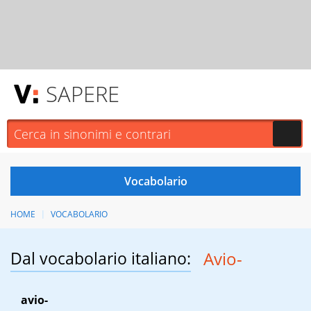
SAPERE
HOME
VOCABOLARIO
Dal vocabolario italiano:
Avio-
avio-