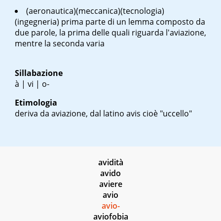
(aeronautica)(meccanica)(tecnologia)
(ingegneria) prima parte di un lemma composto da
due parole, la prima delle quali riguarda l'aviazione,
mentre la seconda varia
Sillabazione
à | vi | o-
Etimologia
deriva da aviazione, dal latino
avis
cioè "uccello"
avidità
avido
aviere
avio
avio-
aviofobia