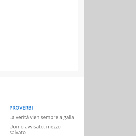
PROVERBI
La verità vien sempre a galla
Uomo avvisato, mezzo
salvato