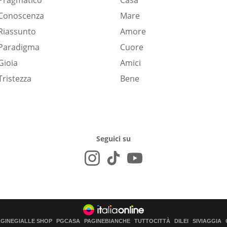
Pragmatico
Casa
Conoscenza
Mare
Riassunto
Amore
Paradigma
Cuore
Gioia
Amici
Tristezza
Bene
Seguici su
AGINEGIALLE SHOP
PGCASA
PAGINEBIANCHE
TUTTOCITTÀ
DILEI
SIVIAGGIA