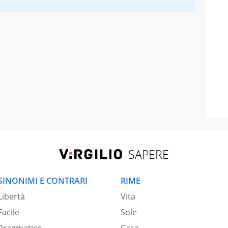
SAPERE
SINONIMI E CONTRARI
RIME
Libertà
Vita
Facile
Sole