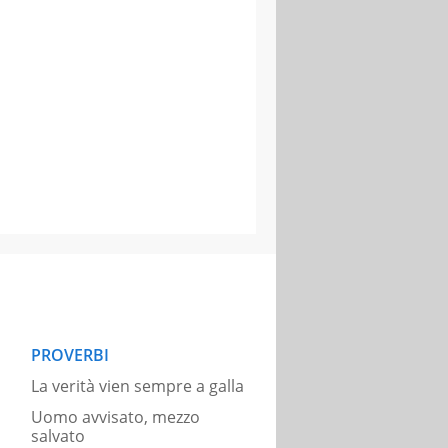
PROVERBI
La verità vien sempre a galla
Uomo avvisato, mezzo
salvato