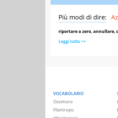
Più modi di dire:
Az
riportare a zero
,
annullare
,
Leggi tutto >>
VOCABOLARIO
Ossimoro
Filantropo