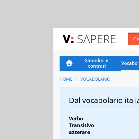
SAPERE
Sinonimi e
Vocabol
contrari
HOME
VOCABOLARIO
Dal vocabolario itali
Verbo
Transitivo
azzerare