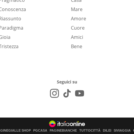
Pragmatico
Casa
Conoscenza
Mare
Riassunto
Amore
Paradigma
Cuore
Gioia
Amici
Tristezza
Bene
Seguici su
AGINEGIALLE SHOP
PGCASA
PAGINEBIANCHE
TUTTOCITTÀ
DILEI
SIVIAGGIA