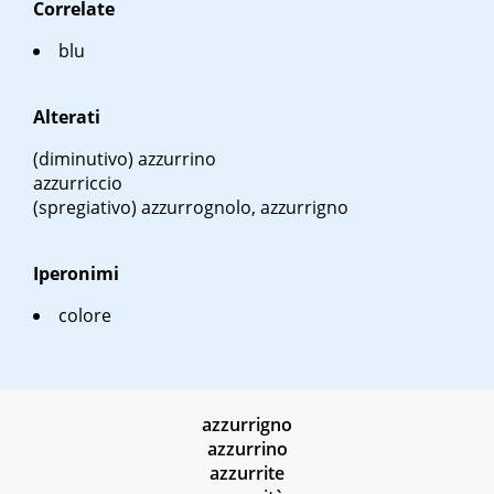
Correlate
blu
Alterati
(diminutivo) azzurrino
azzurriccio
(spregiativo) azzurrognolo, azzurrigno
Iperonimi
colore
azzurrigno
azzurrino
azzurrite