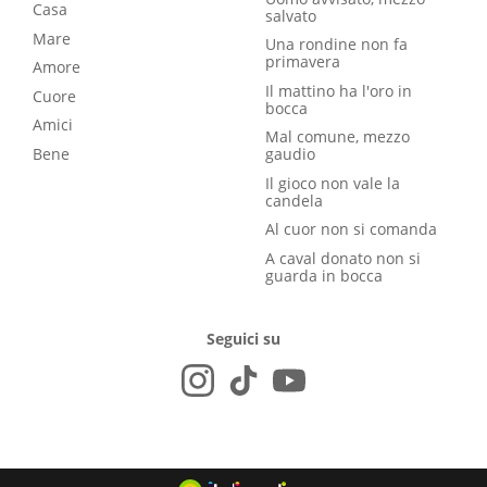
Casa
salvato
Mare
Una rondine non fa
primavera
Amore
Il mattino ha l'oro in
Cuore
bocca
Amici
Mal comune, mezzo
Bene
gaudio
Il gioco non vale la
candela
Al cuor non si comanda
A caval donato non si
guarda in bocca
Seguici su