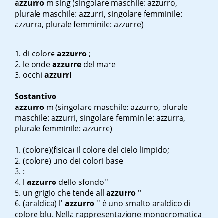
azzurro
m sing
(singolare maschile: azzurro,
plurale maschile: azzurri, singolare femminile:
azzurra, plurale femminile: azzurre)
di colore
azzurro
;
le onde
azzurre
del mare
occhi
azzurri
Sostantivo
azzurro
m
(singolare maschile: azzurro, plurale
maschile: azzurri, singolare femminile: azzurra,
plurale femminile: azzurre)
(colore)(fisica) il colore del cielo limpido;
(colore) uno dei colori base
:
l
azzurro
dello sfondo''
un grigio che tende all
azzurro
''
(araldica) l'
azzurro
'' è uno smalto araldico di
colore blu. Nella rappresentazione monocromatica