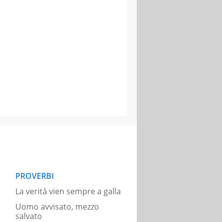
PROVERBI
La verità vien sempre a galla
Uomo avvisato, mezzo
salvato