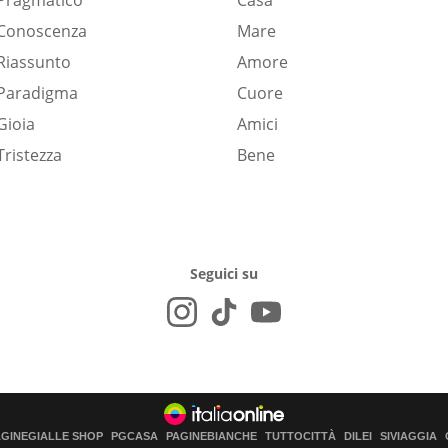
Pragmatico
Casa
Conoscenza
Mare
Riassunto
Amore
Paradigma
Cuore
Gioia
Amici
Tristezza
Bene
Seguici su
AGINEGIALLE SHOP
PGCASA
PAGINEBIANCHE
TUTTOCITTÀ
DILEI
SIVIAGGIA