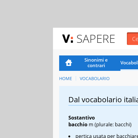
SAPERE
Sinonimi e
Vocabol
contrari
HOME
VOCABOLARIO
Dal vocabolario itali
Sostantivo
bacchio
m
(plurale: bacchi)
pertica usata per bacchiar