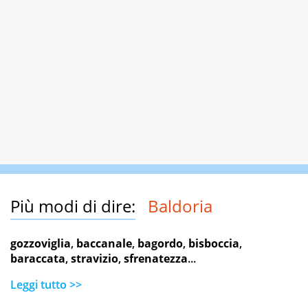
Più modi di dire:
Baldoria
gozzoviglia
,
baccanale
,
bagordo
,
bisboccia
,
baraccata
,
stravizio
,
sfrenatezza
...
Leggi tutto >>