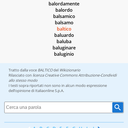
balordamente
balordo
balsamico
balsamo
baltico
baluardo
baluba
baluginare
baluginio
Tratto dalla voce
BALTICO
del
Wikizionario
Rilasciato con
licenza Creative Commons Attribuzione-Condividi
allo stesso modo
I testi sopra riportati non sono in alcun modo espressione
dell’opinione di Italiaonline S.p.A.