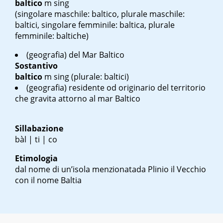
baltico
m sing
(singolare maschile: baltico, plurale maschile:
baltici, singolare femminile: baltica, plurale
femminile: baltiche)
(geografia) del Mar Baltico
Sostantivo
baltico
m sing
(plurale: baltici)
(geografia) residente od originario del territorio
che gravita attorno al mar Baltico
Sillabazione
bàl | ti | co
Etimologia
dal nome di un’isola menzionatada Plinio il Vecchio
con il nome
Baltia