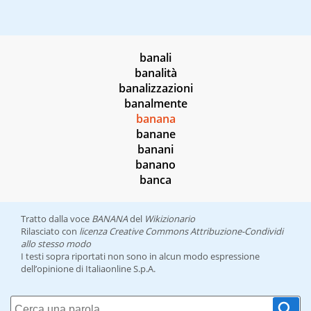
banali
banalità
banalizzazioni
banalmente
banana
banane
banani
banano
banca
Tratto dalla voce
BANANA
del
Wikizionario
Rilasciato con
licenza Creative Commons Attribuzione-Condividi
allo stesso modo
I testi sopra riportati non sono in alcun modo espressione
dell’opinione di Italiaonline S.p.A.