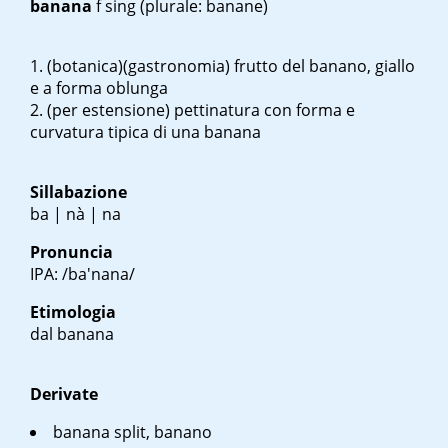
banana
f sing
(plurale: banane)
(botanica)(gastronomia) frutto del banano, giallo
e a forma oblunga
(per estensione) pettinatura con forma e
curvatura tipica di una banana
Sillabazione
ba | nà | na
Pronuncia
IPA: /ba'nana/
Etimologia
dal
banana
Derivate
banana split, banano