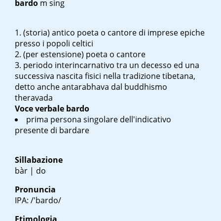
bardo
m sing
(storia) antico poeta o cantore di imprese epiche
presso i popoli celtici
(per estensione) poeta o cantore
periodo interincarnativo tra un decesso ed una
successiva nascita fisici nella tradizione tibetana,
detto anche antarabhava dal buddhismo
theravada
Voce verbale
bardo
prima persona singolare dell'indicativo
presente di bardare
Sillabazione
bàr | do
Pronuncia
IPA: /'bardo/
Etimologia