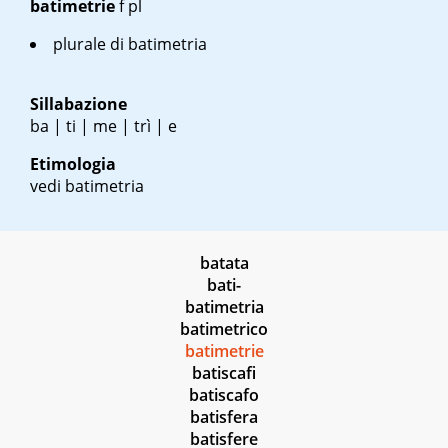
batimetrie
f pl
plurale di batimetria
Sillabazione
ba | ti | me | trì | e
Etimologia
vedi batimetria
batata
bati-
batimetria
batimetrico
batimetrie
batiscafi
batiscafo
batisfera
batisfere