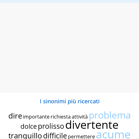
I sinonimi più ricercati
problema
dire
importante
richiesta
attività
divertente
prolisso
dolce
acume
tranquillo
difficile
permettere