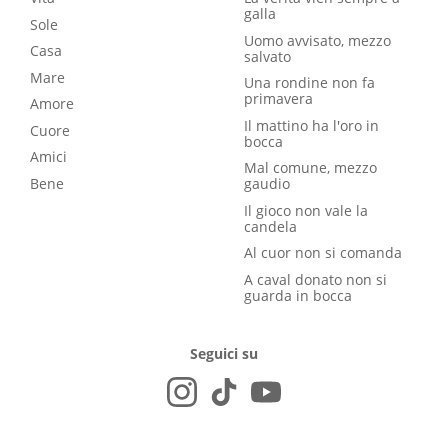
galla
Sole
Uomo avvisato, mezzo
Casa
salvato
Mare
Una rondine non fa
primavera
Amore
Il mattino ha l'oro in
Cuore
bocca
Amici
Mal comune, mezzo
Bene
gaudio
Il gioco non vale la
candela
Al cuor non si comanda
A caval donato non si
guarda in bocca
Seguici su