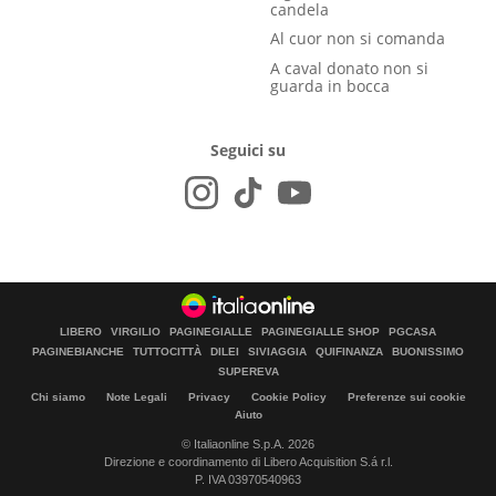
candela
Al cuor non si comanda
A caval donato non si
guarda in bocca
Seguici su
LIBERO
VIRGILIO
PAGINEGIALLE
PAGINEGIALLE SHOP
PGCASA
PAGINEBIANCHE
TUTTOCITTÀ
DILEI
SIVIAGGIA
QUIFINANZA
BUONISSIMO
SUPEREVA
Chi siamo
Note Legali
Privacy
Cookie Policy
Preferenze sui cookie
Aiuto
© Italiaonline S.p.A. 2026
Direzione e coordinamento di Libero Acquisition S.á r.l.
P. IVA 03970540963