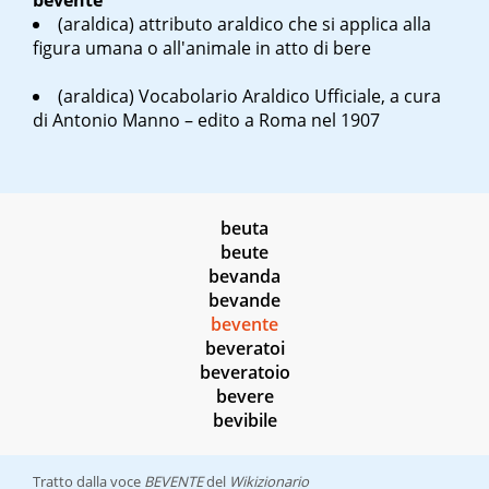
bevente
(araldica) attributo araldico che si applica alla
figura umana o all'animale in atto di bere
(araldica)
Vocabolario Araldico Ufficiale, a cura
di Antonio Manno – edito a Roma nel 1907
beuta
beute
bevanda
bevande
bevente
beveratoi
beveratoio
bevere
bevibile
Tratto dalla voce
BEVENTE
del
Wikizionario