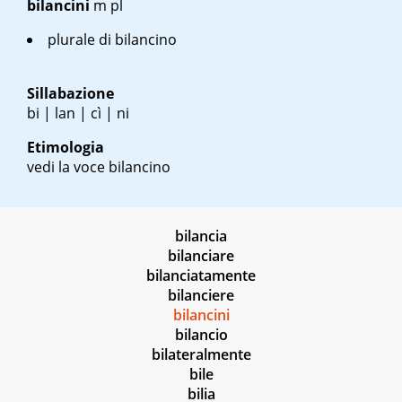
bilancini
m pl
plurale di bilancino
Sillabazione
bi | lan | cì | ni
Etimologia
vedi la voce bilancino
bilancia
bilanciare
bilanciatamente
bilanciere
bilancini
bilancio
bilateralmente
bile
bilia