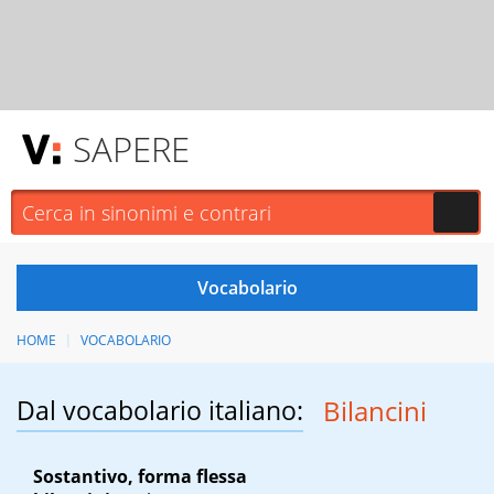
SAPERE
HOME
VOCABOLARIO
Dal vocabolario italiano:
Bilancini
Sostantivo, forma flessa