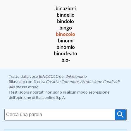
binazioni
bindello
bindolo
bingo
binocolo
binomi
binomio
binucleato
bio-
Tratto dalla voce
BINOCOLO
del
Wikizionario
Rilasciato con
licenza Creative Commons Attribuzione-Condividi
allo stesso modo
I testi sopra riportati non sono in alcun modo espressione
dell’opinione di Italiaonline S.p.A.