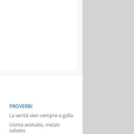
PROVERBI
La verità vien sempre a galla
Uomo avvisato, mezzo
salvato