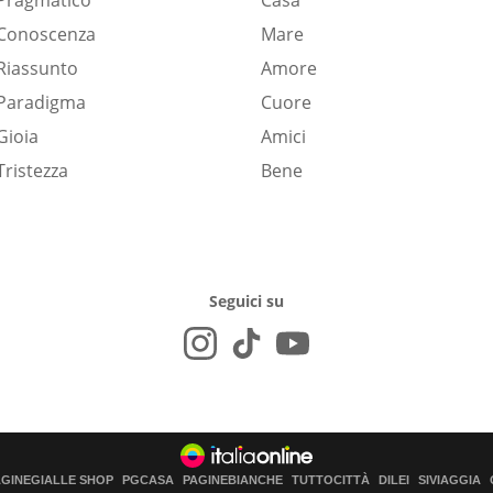
Pragmatico
Casa
Conoscenza
Mare
Riassunto
Amore
Paradigma
Cuore
Gioia
Amici
Tristezza
Bene
Seguici su
AGINEGIALLE SHOP
PGCASA
PAGINEBIANCHE
TUTTOCITTÀ
DILEI
SIVIAGGIA