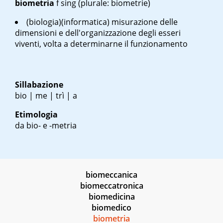
biometria
f
sing
(plurale: biometrie)
(biologia)(informatica) misurazione delle
dimensioni e dell'organizzazione degli esseri
viventi, volta a determinarne il funzionamento
Sillabazione
bio | me | trì | a
Etimologia
da bio- e -metria
biomeccanica
biomeccatronica
biomedicina
biomedico
biometria