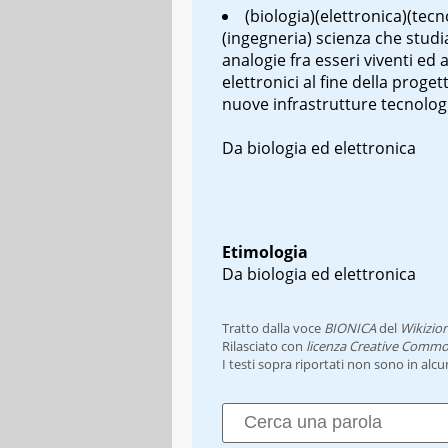
(biologia)(elettronica)(tecn
(ingegneria) scienza che studi
analogie fra esseri viventi ed 
elettronici al fine della proget
nuove infrastrutture tecnolog
Da biologia ed elettronica
Etimologia
Da biologia ed elettronica
Tratto dalla voce
BIONICA
del
Wikizio
Rilasciato con
licenza Creative Commo
I testi sopra riportati non sono in alc