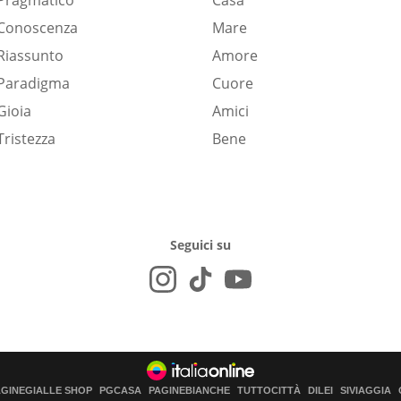
Pragmatico
Casa
Conoscenza
Mare
Riassunto
Amore
Paradigma
Cuore
Gioia
Amici
Tristezza
Bene
Seguici su
AGINEGIALLE SHOP
PGCASA
PAGINEBIANCHE
TUTTOCITTÀ
DILEI
SIVIAGGIA