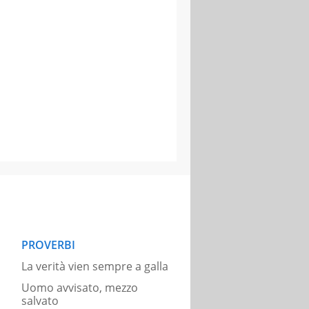
PROVERBI
La verità vien sempre a galla
Uomo avvisato, mezzo
salvato