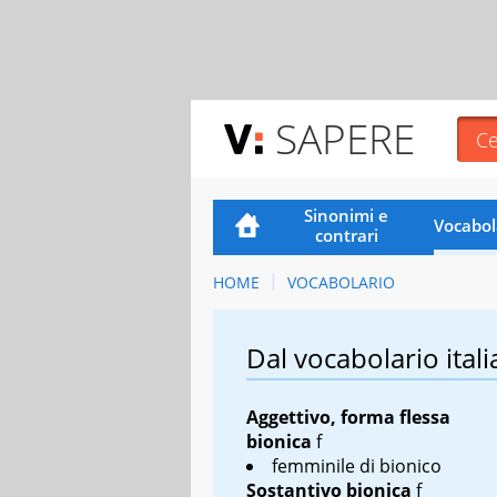
SAPERE
Sinonimi e
Vocabol
contrari
HOME
VOCABOLARIO
Dal vocabolario itali
Aggettivo, forma flessa
bionica
f
femminile di bionico
Sostantivo
bionica
f