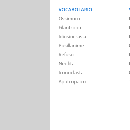
VOCABOLARIO
Ossimoro
Filantropo
Idiosincrasia
Pusillanime
Refuso
Neofita
Iconoclasta
Apotropaico