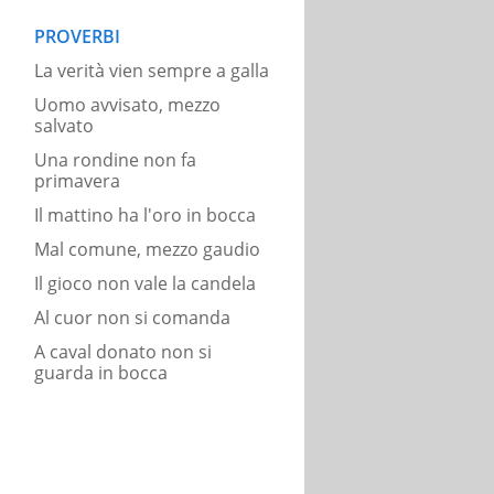
PROVERBI
La verità vien sempre a galla
Uomo avvisato, mezzo
salvato
Una rondine non fa
primavera
Il mattino ha l'oro in bocca
Mal comune, mezzo gaudio
Il gioco non vale la candela
Al cuor non si comanda
A caval donato non si
guarda in bocca