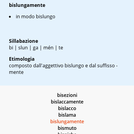
bislungamente
in modo bislungo
Sillabazione
bi | slun | ga | mén | te
Etimologia
composto dall'aggettivo bislungo e dal suffisso -
mente
bisezioni
bislaccamente
bislacco
bislama
bislungamente
bismuto