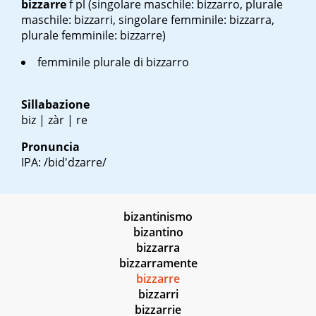
bizzarre
f pl
(singolare maschile: bizzarro, plurale
maschile: bizzarri, singolare femminile: bizzarra,
plurale femminile: bizzarre)
femminile plurale di bizzarro
Sillabazione
biz | zàr | re
Pronuncia
IPA: /bid'dzarre/
bizantinismo
bizantino
bizzarra
bizzarramente
bizzarre
bizzarri
bizzarrie