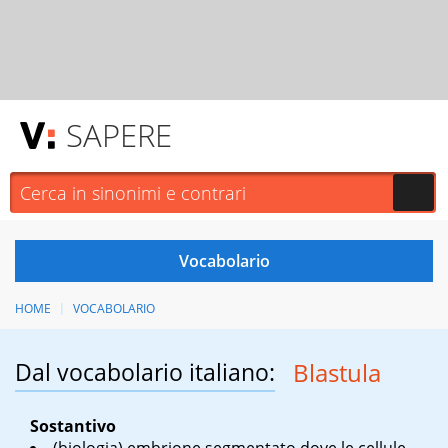
SAPERE
HOME
VOCABOLARIO
Dal vocabolario italiano:
Blastula
Sostantivo