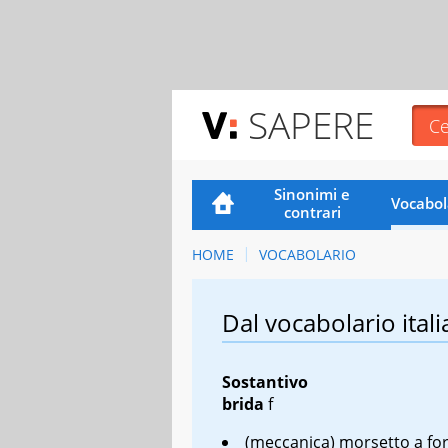
SAPERE
Sinonimi e
Vocabol
contrari
HOME
VOCABOLARIO
Dal vocabolario itali
Sostantivo
brida
f
(meccanica) morsetto a fo