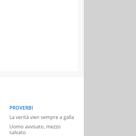
PROVERBI
La verità vien sempre a galla
Uomo avvisato, mezzo
salvato