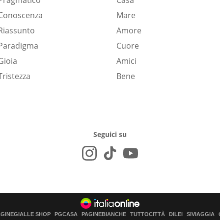
Pragmatico
Casa
Conoscenza
Mare
Riassunto
Amore
Paradigma
Cuore
Gioia
Amici
Tristezza
Bene
Seguici su
AGINEGIALLE SHOP
PGCASA
PAGINEBIANCHE
TUTTOCITTÀ
DILEI
SIVIAGGIA