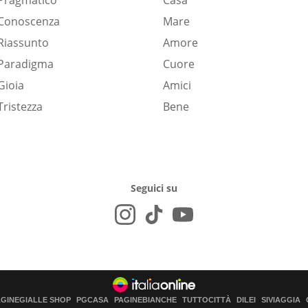
Pragmatico
Casa
Conoscenza
Mare
Riassunto
Amore
Paradigma
Cuore
Gioia
Amici
Tristezza
Bene
Seguici su
AGINEGIALLE SHOP
PGCASA
PAGINEBIANCHE
TUTTOCITTÀ
DILEI
SIVIAGGIA