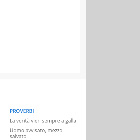
PROVERBI
La verità vien sempre a galla
Uomo avvisato, mezzo
salvato