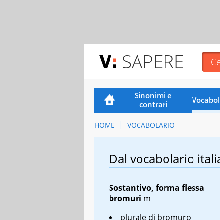
SAPERE
Sinonimi e
Vocabol
contrari
HOME
VOCABOLARIO
Dal vocabolario itali
Sostantivo, forma flessa
bromuri
m
plurale di bromuro