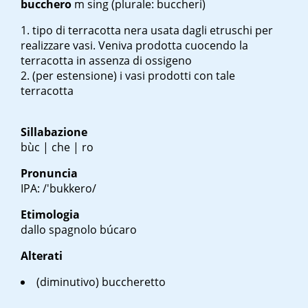
bucchero
m sing
(plurale: buccheri)
tipo di terracotta nera usata dagli etruschi per
realizzare vasi. Veniva prodotta cuocendo la
terracotta in assenza di ossigeno
(per estensione) i vasi prodotti con tale
terracotta
Sillabazione
bùc | che | ro
Pronuncia
IPA: /'bukkero/
Etimologia
dallo spagnolo búcaro
Alterati
(diminutivo)
buccheretto