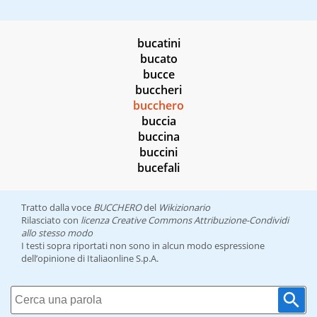
bucatini
bucato
bucce
buccheri
bucchero
buccia
buccina
buccini
bucefali
Tratto dalla voce
BUCCHERO
del
Wikizionario
Rilasciato con
licenza Creative Commons Attribuzione-Condividi
allo stesso modo
I testi sopra riportati non sono in alcun modo espressione
dell’opinione di Italiaonline S.p.A.