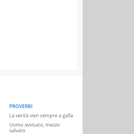
PROVERBI
La verità vien sempre a galla
Uomo avvisato, mezzo
salvato