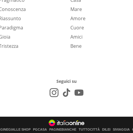
Pragmatico
Casa
Conoscenza
Mare
Riassunto
Amore
Paradigma
Cuore
Gioia
Amici
Tristezza
Bene
Seguici su
AGINEGIALLE SHOP
PGCASA
PAGINEBIANCHE
TUTTOCITTÀ
DILEI
SIVIAGGIA