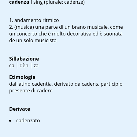
cadenza
f sing
(plurale: cadenze)
andamento ritmico
(musica) una parte di un brano musicale, come
un concerto che è molto decorativa ed è suonata
de un solo musicista
Sillabazione
ca | dèn | za
Etimologia
dal latino
cadentia
, derivato da
cadens
, participio
presente di
cadere
Derivate
cadenzato