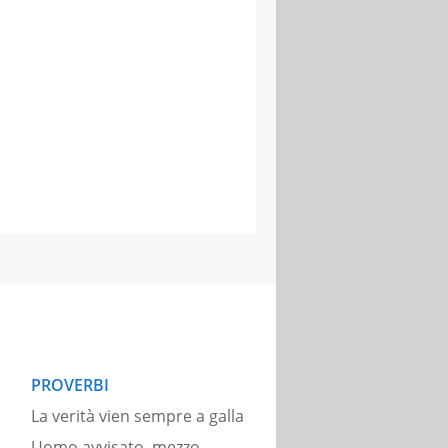
PROVERBI
La verità vien sempre a galla
Uomo avvisato, mezzo