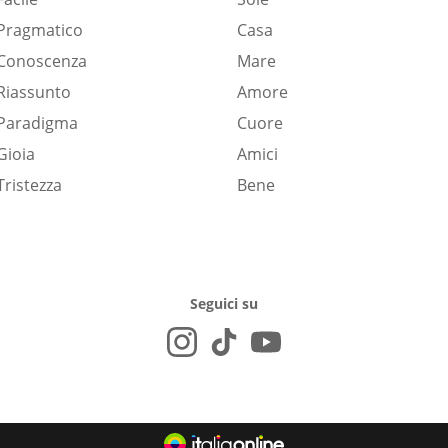
Pragmatico
Casa
Conoscenza
Mare
Riassunto
Amore
Paradigma
Cuore
Gioia
Amici
Tristezza
Bene
Seguici su