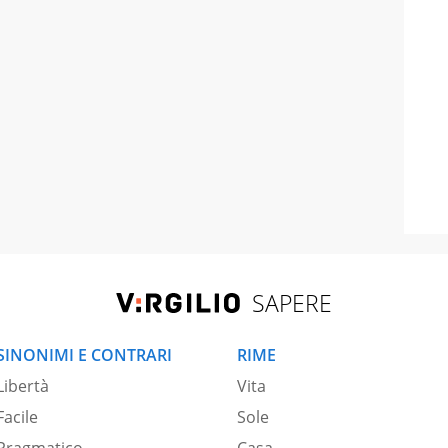
SAPERE
SINONIMI E CONTRARI
RIME
Libertà
Vita
Facile
Sole