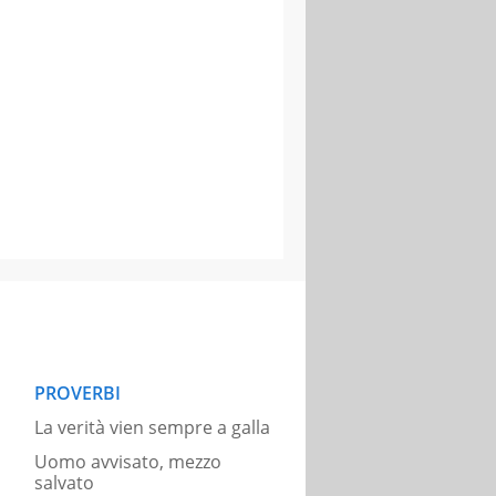
PROVERBI
La verità vien sempre a galla
Uomo avvisato, mezzo
salvato