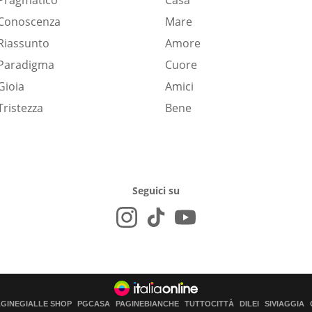
Pragmatico
Casa
Conoscenza
Mare
Riassunto
Amore
Paradigma
Cuore
Gioia
Amici
Tristezza
Bene
Seguici su
AGINEGIALLE SHOP
PGCASA
PAGINEBIANCHE
TUTTOCITTÀ
DILEI
SIVIAGGIA