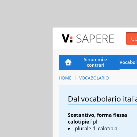
SAPERE
Sinonimi e
Vocabol
contrari
HOME
VOCABOLARIO
Dal vocabolario itali
Sostantivo, forma flessa
calotipie
f pl
plurale di calotipia