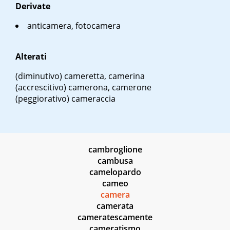
Derivate
anticamera, fotocamera
Alterati
(diminutivo) cameretta, camerina
(accrescitivo) camerona, camerone
(peggiorativo) cameraccia
cambroglione
cambusa
camelopardo
cameo
camera
camerata
cameratescamente
cameratismo