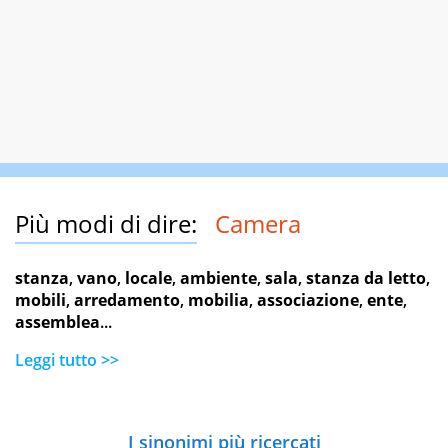
Più modi di dire:
Camera
stanza
,
vano
,
locale
,
ambiente
,
sala
,
stanza da letto
,
mobili
,
arredamento
,
mobilia
,
associazione
,
ente
,
assemblea
...
Leggi tutto >>
I sinonimi più ricercati