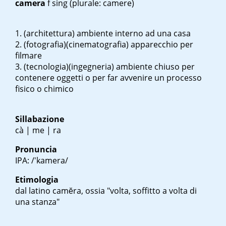
camera
f sing
(plurale: camere)
(architettura) ambiente interno ad una casa
(fotografia)(cinematografia) apparecchio per
filmare
(tecnologia)(ingegneria) ambiente chiuso per
contenere oggetti o per far avvenire un processo
fisico o chimico
Sillabazione
cà | me | ra
Pronuncia
IPA: /'kamera/
Etimologia
dal latino
camĕra
, ossia "volta, soffitto a volta di
una stanza"