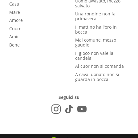
Uomo avvisato, mezzo
Casa
salvato
Mare
Una rondine non fa
primavera
Amore
Il mattino ha l'oro in
Cuore
bocca
Amici
Mal comune, mezzo
Bene
gaudio
Il gioco non vale la
candela
Al cuor non si comanda
A caval donato non si
guarda in bocca
Seguici su