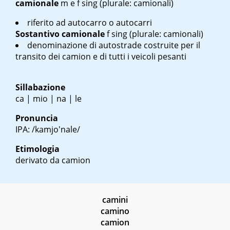
camionale
m
e
f sing
(plurale: camionali)
riferito ad autocarro o autocarri
Sostantivo
camionale
f sing
(plurale: camionali)
denominazione di autostrade costruite per il
transito dei camion e di tutti i veicoli pesanti
Sillabazione
ca | mio | na | le
Pronuncia
IPA: /kamjo'nale/
Etimologia
derivato da camion
camini
camino
camion