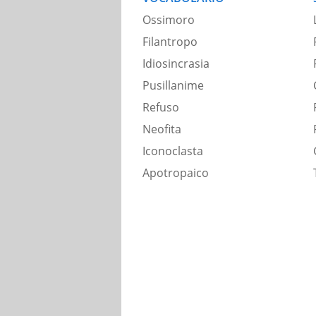
Ossimoro
Filantropo
Idiosincrasia
Pusillanime
Refuso
Neofita
Iconoclasta
Apotropaico