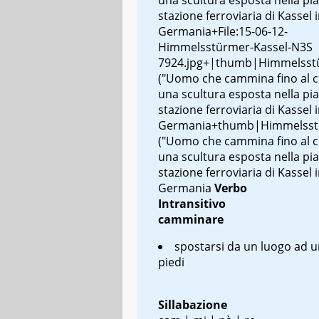
stazione ferroviaria di Kassel 
Germania+File:15-06-12-
Himmelsstürmer-Kassel-N3S
7924.jpg+|thumb|Himmelsst
("Uomo che cammina fino al ci
una scultura esposta nella pia
stazione ferroviaria di Kassel 
Germania+thumb|Himmelsst
("Uomo che cammina fino al ci
una scultura esposta nella pia
stazione ferroviaria di Kassel 
Germania
Verbo
Intransitivo
camminare
spostarsi da un luogo ad u
piedi
Sillabazione