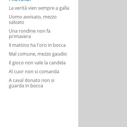
La verità vien sempre a galla
Uomo avvisato, mezzo
salvato
Una rondine non fa
primavera
Il mattino ha l'oro in bocca
Mal comune, mezzo gaudio
Il gioco non vale la candela
Al cuor non si comanda
A caval donato non si
guarda in bocca