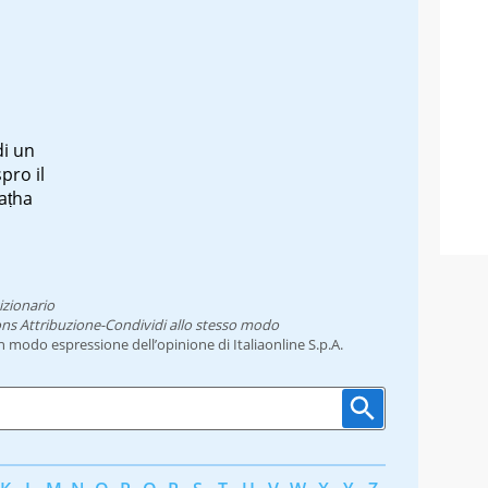
di un
spro il
aṭha
izionario
ns Attribuzione-Condividi allo stesso modo
un modo espressione dell’opinione di Italiaonline S.p.A.