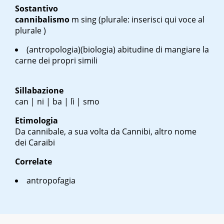
Sostantivo
cannibalismo
m sing
(plurale: inserisci qui voce al
plurale )
(antropologia)(biologia) abitudine di mangiare la
carne dei propri simili
Sillabazione
can | ni | ba | lì | smo
Etimologia
Da cannibale, a sua volta da Cannibi, altro nome
dei Caraibi
Correlate
antropofagia