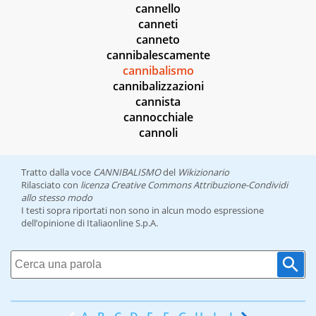
cannello
canneti
canneto
cannibalescamente
cannibalismo
cannibalizzazioni
cannista
cannocchiale
cannoli
Tratto dalla voce
CANNIBALISMO
del
Wikizionario
Rilasciato con
licenza Creative Commons Attribuzione-Condividi
allo stesso modo
I testi sopra riportati non sono in alcun modo espressione
dell’opinione di Italiaonline S.p.A.