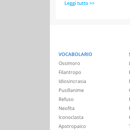
Leggi tutto >>
VOCABOLARIO
Ossimoro
Filantropo
Idiosincrasia
Pusillanime
Refuso
Neofita
Iconoclasta
Apotropaico