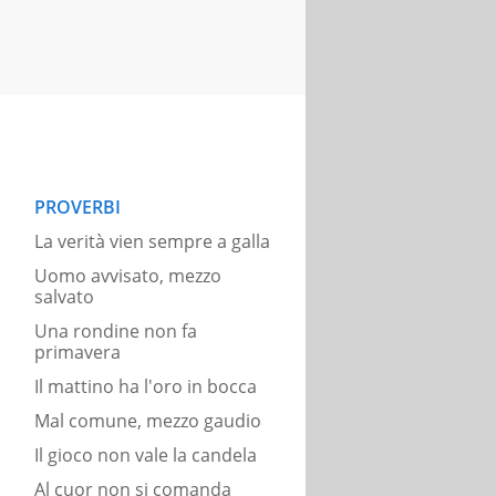
PROVERBI
La verità vien sempre a galla
Uomo avvisato, mezzo
salvato
Una rondine non fa
primavera
Il mattino ha l'oro in bocca
Mal comune, mezzo gaudio
Il gioco non vale la candela
Al cuor non si comanda