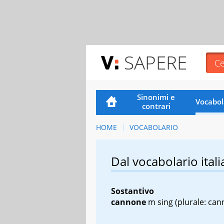
SAPERE
Sinonimi e
Vocabol
contrari
HOME
VOCABOLARIO
Dal vocabolario itali
Sostantivo
cannone
m sing
(plurale: can