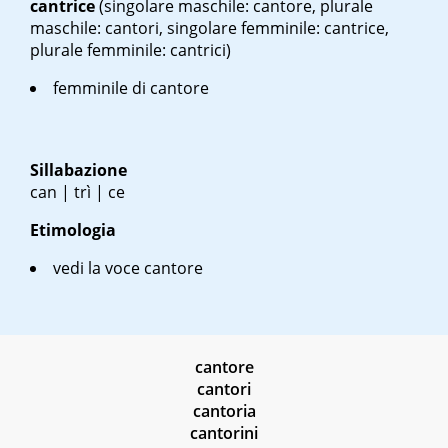
cantrice
(singolare maschile: cantore, plurale
maschile: cantori, singolare femminile: cantrice,
plurale femminile: cantrici)
femminile di cantore
Sillabazione
can | trì | ce
Etimologia
vedi la voce cantore
cantore
cantori
cantoria
cantorini