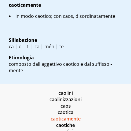
caoticamente
in modo caotico; con caos, disordinatamente
Sillabazione
ca | o | ti | ca | mén | te
Etimologia
composto dall'aggettivo caotico e dal suffisso -
mente
caolini
caolinizzazioni
caos
caotica
caoticamente
caotiche