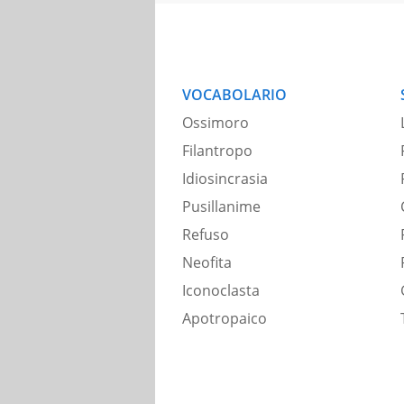
VOCABOLARIO
Ossimoro
Filantropo
Idiosincrasia
Pusillanime
Refuso
Neofita
Iconoclasta
Apotropaico