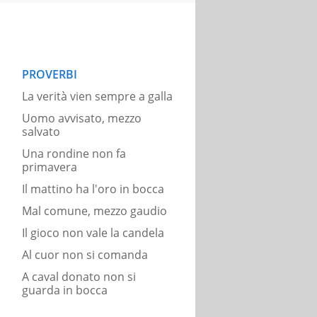
PROVERBI
La verità vien sempre a galla
Uomo avvisato, mezzo
salvato
Una rondine non fa
primavera
Il mattino ha l'oro in bocca
Mal comune, mezzo gaudio
Il gioco non vale la candela
Al cuor non si comanda
A caval donato non si
guarda in bocca