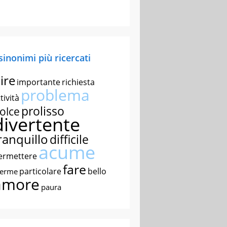
 sinonimi più ricercati
ire
importante
richiesta
problema
tività
prolisso
olce
divertente
ranquillo
difficile
acume
ermettere
fare
particolare
bello
nerme
amore
paura