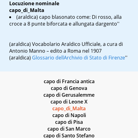
Locuzione nominale
capo_di_Malta
(araldica) capo blasonato come:
Di rosso, alla
croce a 8 punte biforcata e allungata d
argento''
(araldica)
Vocabolario Araldico Ufficiale, a cura di
Antonio Manno – edito a Roma nel 1907
(araldica)
Glossario dell
Archivio di Stato di Firenze
''
capo di Francia antica
capo di Genova
capo di Gerusalemme
capo di Leone X
capo_di_Malta
capo di Napoli
capo di Pisa
capo di San Marco
capo di Santo Stefano