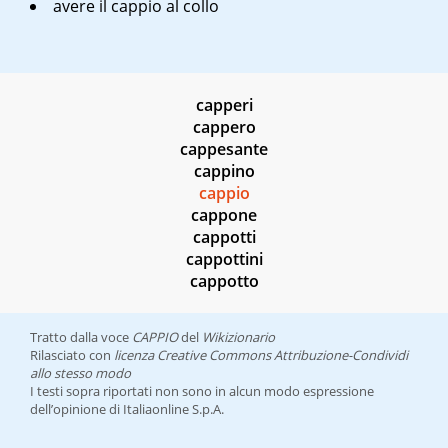
avere il cappio al collo
capperi
cappero
cappesante
cappino
cappio
cappone
cappotti
cappottini
cappotto
Tratto dalla voce
CAPPIO
del
Wikizionario
Rilasciato con
licenza Creative Commons Attribuzione-Condividi
allo stesso modo
I testi sopra riportati non sono in alcun modo espressione
dell’opinione di Italiaonline S.p.A.