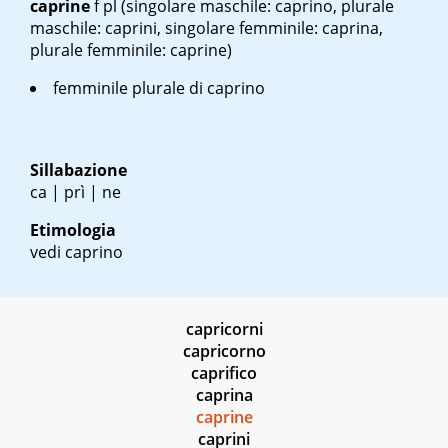
caprine
f pl
(singolare maschile: caprino, plurale
maschile: caprini, singolare femminile: caprina,
plurale femminile: caprine)
femminile plurale di caprino
Sillabazione
ca | prì | ne
Etimologia
vedi caprino
capricorni
capricorno
caprifico
caprina
caprine
caprini