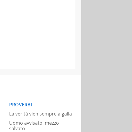
PROVERBI
La verità vien sempre a galla
Uomo avvisato, mezzo
salvato