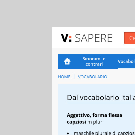
SAPERE
Sinonimi e
Vocabol
contrari
HOME
VOCABOLARIO
Dal vocabolario itali
Aggettivo, forma flessa
capziosi
m plur
maschile plurale di capzio