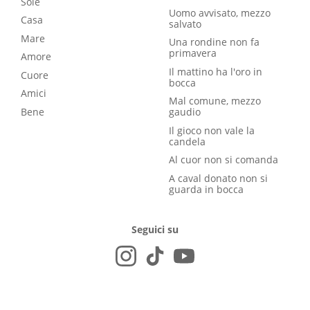
Sole
Uomo avvisato, mezzo
Casa
salvato
Mare
Una rondine non fa
primavera
Amore
Il mattino ha l'oro in
Cuore
bocca
Amici
Mal comune, mezzo
Bene
gaudio
Il gioco non vale la
candela
Al cuor non si comanda
A caval donato non si
guarda in bocca
Seguici su