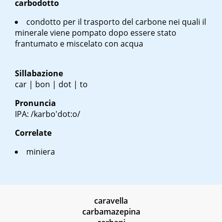
carbodotto
condotto per il trasporto del carbone nei quali il
minerale viene pompato dopo essere stato
frantumato e miscelato con acqua
Sillabazione
car | bon | dot | to
Pronuncia
IPA: /karbo'dot:o/
Correlate
miniera
caravella
carbamazepina