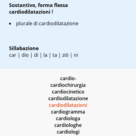
Sostantivo, forma flessa
cardiodilatazioni
f
plurale di cardiodilatazione
Sillabazione
car | dio | di | la | ta | zió | ni
cardio-
cardiochirurgia
cardiocinetico
cardiodilatazione
cardiodilatazioni
cardiogramma
cardiologa
cardiologhe
cardiologi