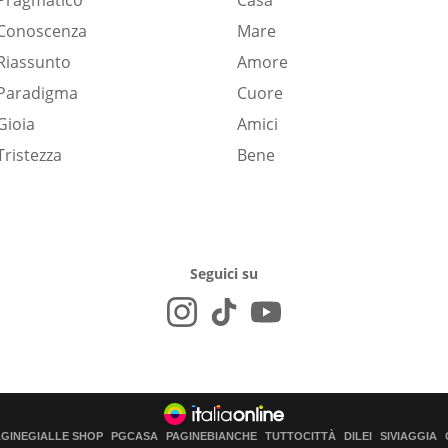
Pragmatico
Casa
Conoscenza
Mare
Riassunto
Amore
Paradigma
Cuore
Gioia
Amici
Tristezza
Bene
Seguici su
AGINEGIALLE SHOP
PGCASA
PAGINEBIANCHE
TUTTOCITTÀ
DILEI
SIVIAGGIA