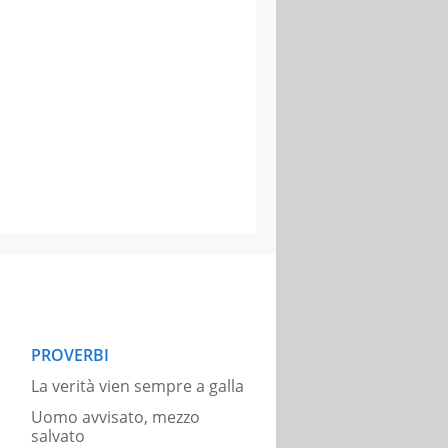
PROVERBI
La verità vien sempre a galla
Uomo avvisato, mezzo
salvato