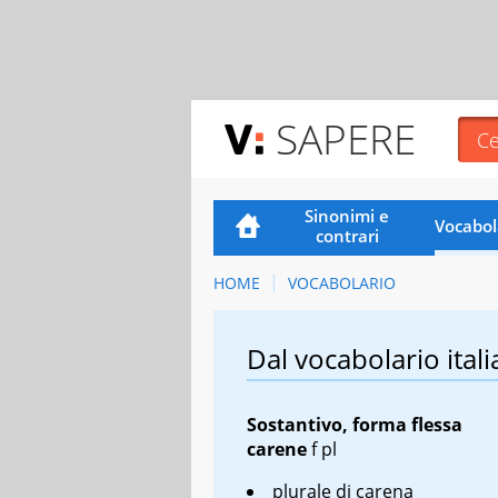
SAPERE
Sinonimi e
Vocabol
contrari
HOME
VOCABOLARIO
Dal vocabolario itali
Sostantivo, forma flessa
carene
f pl
plurale di carena