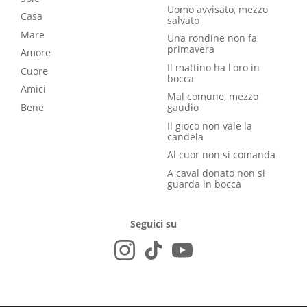
Uomo avvisato, mezzo
Casa
salvato
Mare
Una rondine non fa
primavera
Amore
Il mattino ha l'oro in
Cuore
bocca
Amici
Mal comune, mezzo
Bene
gaudio
Il gioco non vale la
candela
Al cuor non si comanda
A caval donato non si
guarda in bocca
Seguici su