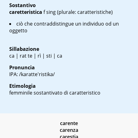
Sostantivo
caretteristica
f sing
(plurale: caratteristiche)
ciò che contraddistingue un individuo od un
oggetto
Sillabazione
ca | rat te | rì | sti | ca
Pronuncia
IPA: /karatte'ristika/
Etimologia
femminile sostantivato di caratteristico
carente
carenza
carestia