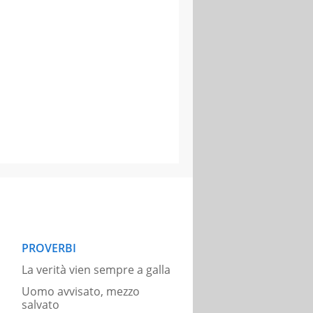
PROVERBI
La verità vien sempre a galla
Uomo avvisato, mezzo
salvato