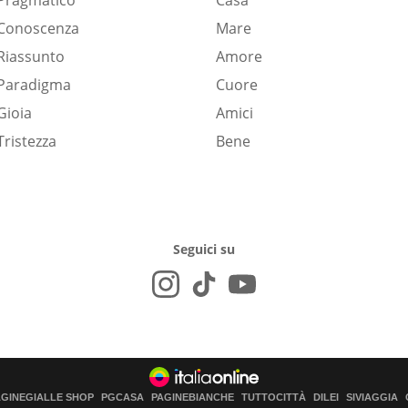
Pragmatico
Casa
Conoscenza
Mare
Riassunto
Amore
Paradigma
Cuore
Gioia
Amici
Tristezza
Bene
Seguici su
AGINEGIALLE SHOP
PGCASA
PAGINEBIANCHE
TUTTOCITTÀ
DILEI
SIVIAGGIA