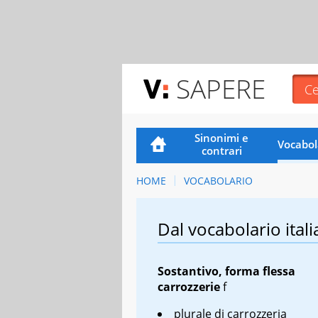
SAPERE
Sinonimi e
Vocabol
contrari
HOME
VOCABOLARIO
Dal vocabolario itali
Sostantivo, forma flessa
carrozzerie
f
plurale di carrozzeria