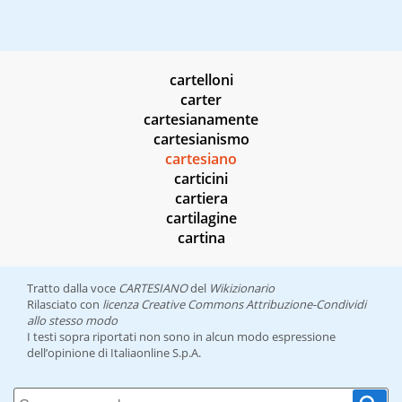
cartelloni
carter
cartesianamente
cartesianismo
cartesiano
carticini
cartiera
cartilagine
cartina
Tratto dalla voce
CARTESIANO
del
Wikizionario
Rilasciato con
licenza Creative Commons Attribuzione-Condividi
allo stesso modo
I testi sopra riportati non sono in alcun modo espressione
dell’opinione di Italiaonline S.p.A.