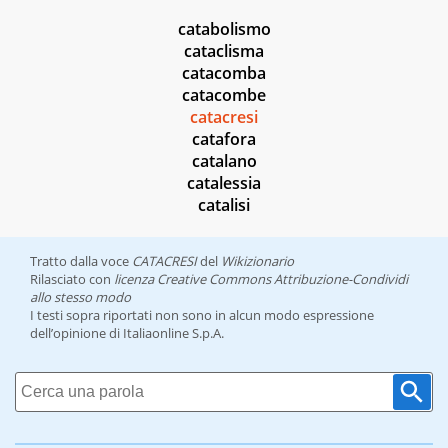
catabolismo
cataclisma
catacomba
catacombe
catacresi
catafora
catalano
catalessia
catalisi
Tratto dalla voce
CATACRESI
del
Wikizionario
Rilasciato con
licenza Creative Commons Attribuzione-Condividi
allo stesso modo
I testi sopra riportati non sono in alcun modo espressione
dell’opinione di Italiaonline S.p.A.