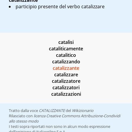
catalizzante
participio presente del verbo catalizzare
catalisi
cataliticamente
catalitico
catalizzando
catalizzante
catalizzare
catalizzatore
catalizzatori
catalizzazioni
Tratto dalla voce
CATALIZZANTE
del
Wikizionario
Rilasciato con
licenza Creative Commons Attribuzione-Condividi
allo stesso modo
I testi sopra riportati non sono in alcun modo espressione
dell’opinione di Italiaonline S.p.A.