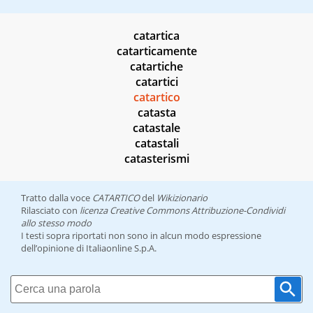
catartica
catarticamente
catartiche
catartici
catartico
catasta
catastale
catastali
catasterismi
Tratto dalla voce
CATARTICO
del
Wikizionario
Rilasciato con
licenza Creative Commons Attribuzione-Condividi
allo stesso modo
I testi sopra riportati non sono in alcun modo espressione
dell’opinione di Italiaonline S.p.A.